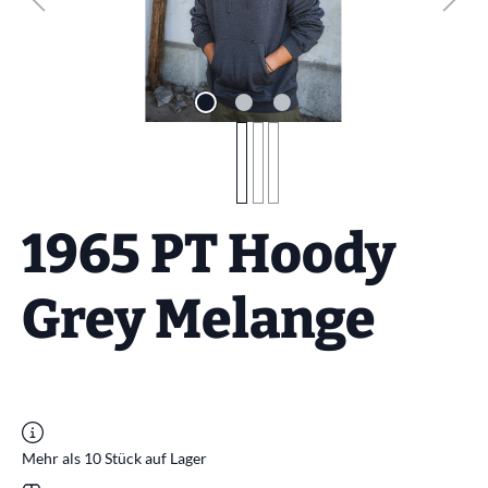
1965 PT Hoody
Grey Melange
Mehr als 10 Stück auf Lager