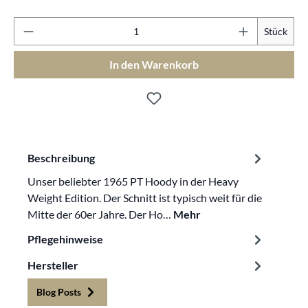
Pr
Stück
In den Warenkorb
Beschreibung
Unser beliebter 1965 PT Hoody in der Heavy
Weight Edition. Der Schnitt ist typisch weit für die
Mitte der 60er Jahre. Der Ho…
Mehr
Pflegehinweise
Hersteller
Blog Posts