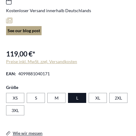
Kostenloser Versand innerhalb Deutschlands
See our blog post
119,00 €*
Preise inkl. MwSt. zzgl. Versandkosten
EAN:
4099881040171
auswählen
Größe
XS
S
M
L
XL
2XL
3XL
Wie wir messen