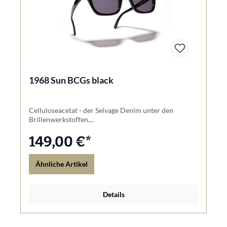
1968 Sun BCGs black
Celluloseacetat - der Selvage Denim unter den
Brillenwerkstoffen....
149,00 €*
Ähnliche Artikel
Details