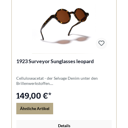
1923 Surveyor Sunglasses leopard
Celluloseacetat - der Selvage Denim unter den
Brillenwerkstoffen....
149,00 €*
Ähnliche Artikel
Details