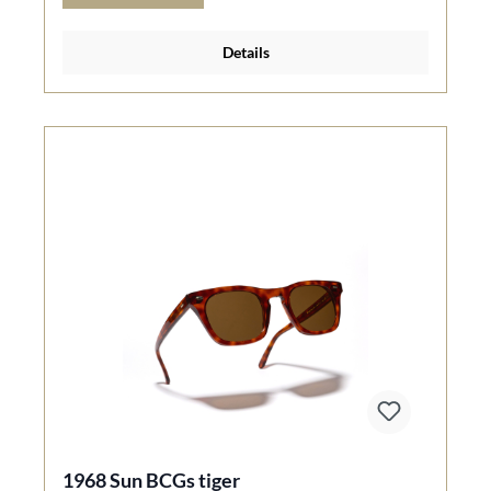
Details
1968 Sun BCGs tiger