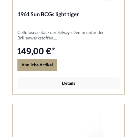
1961 Sun BCGs light tiger
Celluloseacetat - der Selvage Denim unter den
Brillenwerkstoffen....
149,00 €*
Ähnliche Artikel
Details