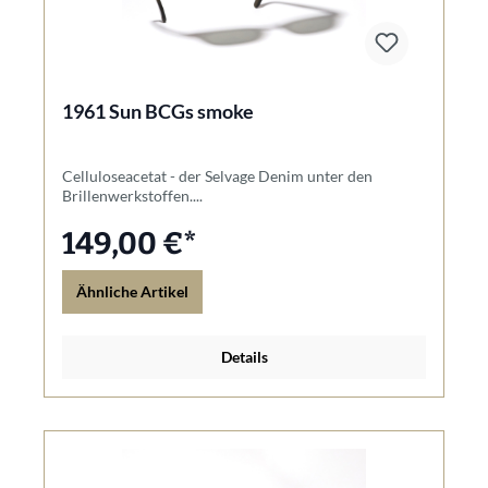
1961 Sun BCGs smoke
Celluloseacetat - der Selvage Denim unter den
Brillenwerkstoffen....
149,00 €*
Ähnliche Artikel
Details