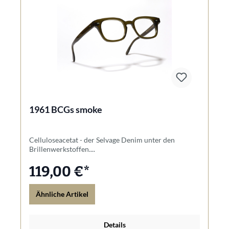
1961 BCGs smoke
Celluloseacetat - der Selvage Denim unter den
Brillenwerkstoffen....
119,00 €*
Ähnliche Artikel
Details