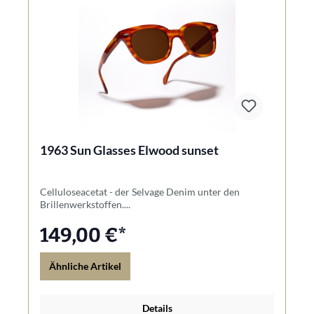
1963 Sun Glasses Elwood sunset
Celluloseacetat - der Selvage Denim unter den
Brillenwerkstoffen....
149,00 €*
Ähnliche Artikel
Details