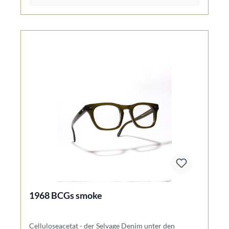
1968 BCGs smoke
Celluloseacetat - der Selvage Denim unter den