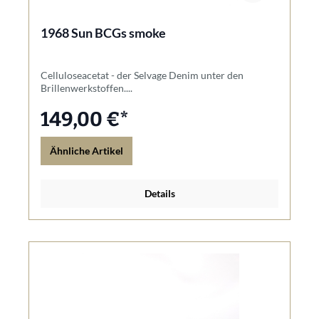
1968 Sun BCGs smoke
Celluloseacetat - der Selvage Denim unter den
Brillenwerkstoffen....
149,00 €*
Ähnliche Artikel
Details