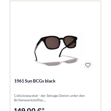
1961 Sun BCGs black
Celluloseacetat - der Selvage Denim unter den
Brillenwerkstoffen....
149,00 €*