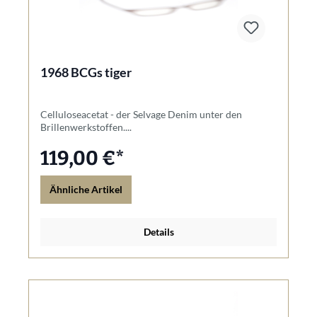
1968 BCGs tiger
Celluloseacetat - der Selvage Denim unter den
Brillenwerkstoffen....
119,00 €*
Ähnliche Artikel
Details