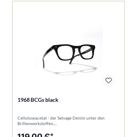
1968 BCGs black
Celluloseacetat - der Selvage Denim unter den
Brillenwerkstoffen....
119,00 €*