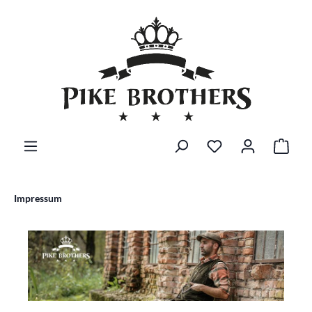
alt springen
Impressum