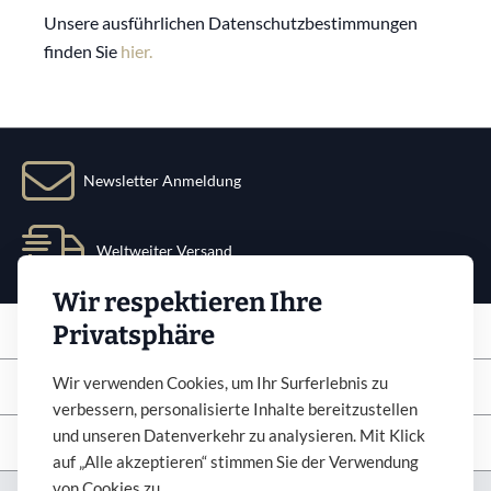
Unsere ausführlichen Datenschutzbestimmungen
finden Sie
hier.
Newsletter Anmeldung
Weltweiter Versand
Wir respektieren Ihre
Service
Privatsphäre
Info
Wir verwenden Cookies, um Ihr Surferlebnis zu
verbessern, personalisierte Inhalte bereitzustellen
und unseren Datenverkehr zu analysieren. Mit Klick
Newsletter abonnieren
auf „Alle akzeptieren“ stimmen Sie der Verwendung
von Cookies zu.