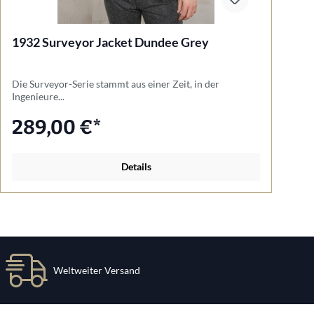
1932 Surveyor Jacket Dundee Grey
1
Die Surveyor-Serie stammt aus einer Zeit, in der
Un
Ingenieure...
289,00 €*
Details
Weltweiter Versand