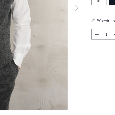
XS
Wie wir me