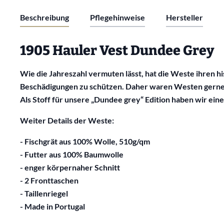
Beschreibung
Pflegehinweise
Hersteller
1905 Hauler Vest Dundee Grey
Wie die Jahreszahl vermuten lässt, hat die Weste ihre
Beschädigungen zu schützen. Daher waren Westen gerne t
Als Stoff für unsere „Dundee grey“ Edition haben wir e
Weiter Details der Weste:
- Fischgrät aus 100% Wolle, 510g/qm
- Futter aus 100% Baumwolle
- enger körpernaher Schnitt
- 2 Fronttaschen
- Taillenriegel
- Made in Portugal