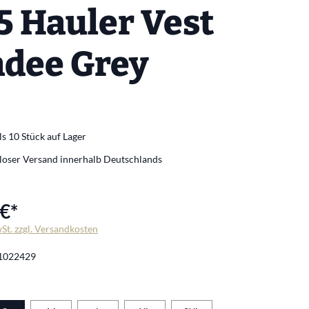
5 Hauler Vest
dee Grey
s 10 Stück auf Lager
loser Versand innerhalb Deutschlands
€*
wSt. zzgl. Versandkosten
1022429
len