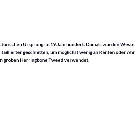
n historischen Ursprung im 19.Jahrhundert. Damals wurden We
aillierter geschnitten, um möglichst wenig an Kanten oder Ähn
inen groben Herringbone Tweed verwendet.