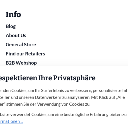
Info
Blog
About Us
General Store
Find our Retailers
B2B Webshop
espektieren Ihre Privatsphäre
nden Cookies, um Ihr Surferlebnis zu verbessern, personalisierte In
tellen und unseren Datenverkehr zu analysieren. Mit Klick auf „Alle
en“ stimmen Sie der Verwendung von Cookies zu.
and
Datenschutz
Information zur Barrierefreiheit
Cook
site verwendet Cookies, um eine bestmögliche Erfahrung bieten zu
rmationen ...