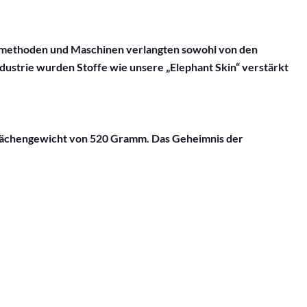
itsmethoden und Maschinen verlangten sowohl von den
ndustrie wurden Stoffe wie unsere „Elephant Skin“ verstärkt
 Flächengewicht von 520 Gramm. Das Geheimnis der