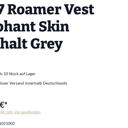
7 Roamer Vest
phant Skin
halt Grey
s 10 Stück auf Lager
loser Versand innerhalb Deutschlands
€*
wSt. zzgl. Versandkosten
1021002