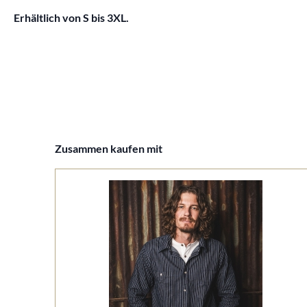
Erhältlich von S bis 3XL.
Produktgalerie überspringen
Zusammen kaufen mit