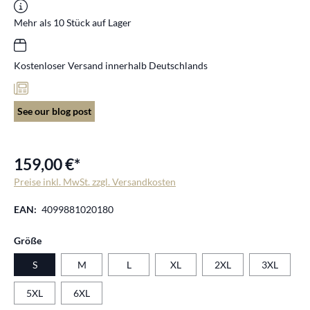
Mehr als 10 Stück auf Lager
Kostenloser Versand innerhalb Deutschlands
See our blog post
159,00 €*
Preise inkl. MwSt. zzgl. Versandkosten
EAN:
4099881020180
auswählen
Größe
S
M
L
XL
2XL
3XL
5XL
6XL