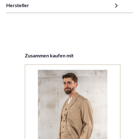
Hersteller
Produktgalerie überspringen
Zusammen kaufen mit