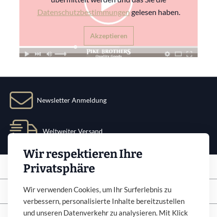
Datenschutzbestimmungen
gelesen haben.
Akzeptieren
Newsletter Anmeldung
Weltweiter Versand
Wir respektieren Ihre
Service
Privatsphäre
Info
Wir verwenden Cookies, um Ihr Surferlebnis zu
verbessern, personalisierte Inhalte bereitzustellen
und unseren Datenverkehr zu analysieren. Mit Klick
Newsletter abonnieren