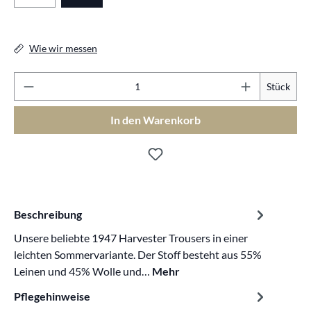
Wie wir messen
Pr
Stück
In den Warenkorb
Beschreibung
Unsere beliebte 1947 Harvester Trousers in einer
leichten Sommervariante. Der Stoff besteht aus 55%
Leinen und 45% Wolle und…
Mehr
Pflegehinweise