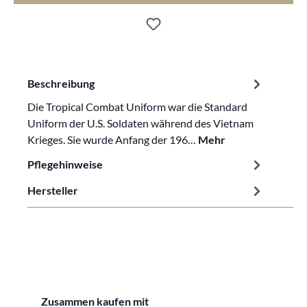
Beschreibung
Die Tropical Combat Uniform war die Standard
Uniform der U.S. Soldaten während des Vietnam
Krieges. Sie wurde Anfang der 196…
Mehr
Pflegehinweise
Hersteller
Produktgalerie überspringen
Zusammen kaufen mit