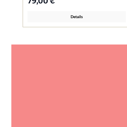
79,00 €*
Details