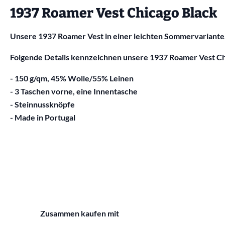
1937 Roamer Vest Chicago Black
Unsere 1937 Roamer Vest in einer leichten Sommervariante. 
Folgende Details kennzeichnen unsere 1937 Roamer Vest Ch
- 150 g/qm, 45% Wolle/55% Leinen
- 3 Taschen vorne, eine Innentasche
- Steinnussknöpfe
- Made in Portugal
Produktgalerie überspringen
Zusammen kaufen mit