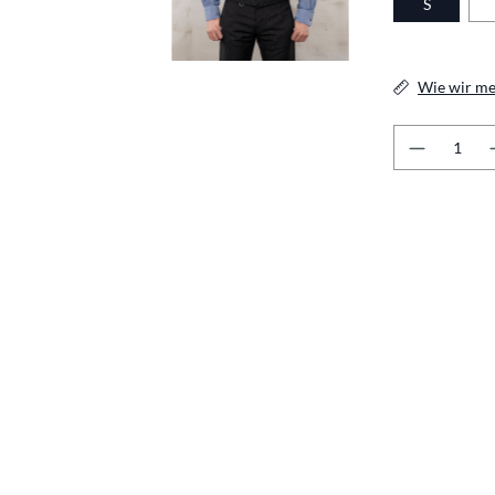
S
Wie wir me