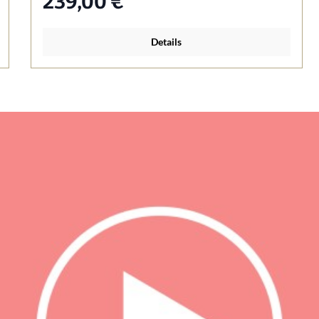
239,00 €*
Details