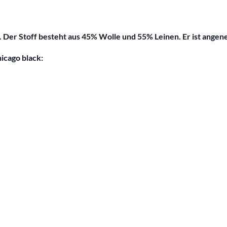
Der Stoff besteht aus 45% Wolle und 55% Leinen. Er ist angeneh
icago black: